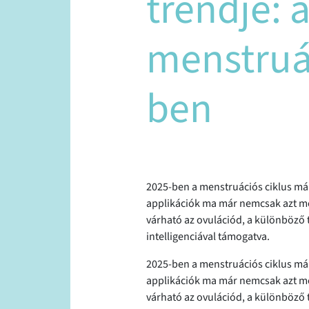
trendje:
menstruá
ben
2025-ben a menstruációs ciklus már 
applikációk ma már nemcsak azt mo
várható az ovulációd, a különböző 
intelligenciával támogatva.
2025-ben a menstruációs ciklus már 
applikációk ma már nemcsak azt mo
várható az ovulációd, a különböző 