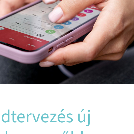
ádtervezés új