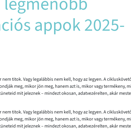
 a legmenőbb
ciós appok 2025-
nem titok. Vagy legalábbis nem kell, hogy az legyen. A cikluskövet
ndják meg, mikor jön meg, hanem azt is, mikor vagy termékeny, m
tüneteid mit jeleznek – mindezt okosan, adatvezérelten, akár mest
nem titok. Vagy legalábbis nem kell, hogy az legyen. A cikluskövet
ndják meg, mikor jön meg, hanem azt is, mikor vagy termékeny, m
tüneteid mit jeleznek – mindezt okosan, adatvezérelten, akár mest