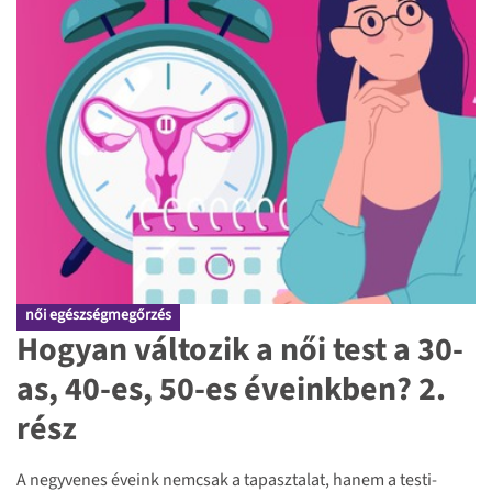
női egészségmegőrzés
Hogyan változik a női test a 30-
as, 40-es, 50-es éveinkben? 2.
rész
A negyvenes éveink nemcsak a tapasztalat, hanem a testi-