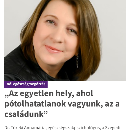
női egészségmegőrzés
„Az egyetlen hely, ahol
pótolhatatlanok vagyunk, az a
családunk”
Dr. Töreki Annamária, egészségszakpszichológus, a Szegedi