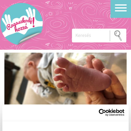
fogantatás