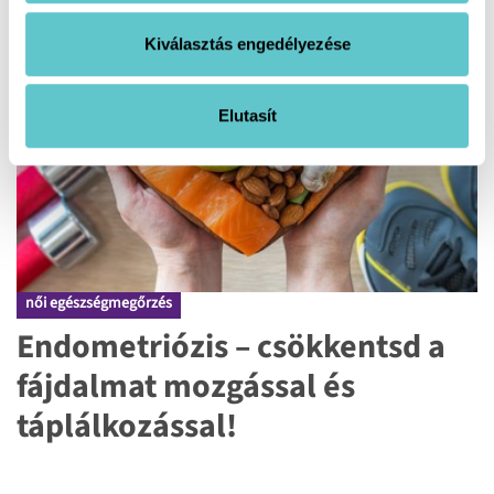
Kiválasztás engedélyezése
Elutasít
női egészségmegőrzés
Endometriózis – csökkentsd a
fájdalmat mozgással és
táplálkozással!